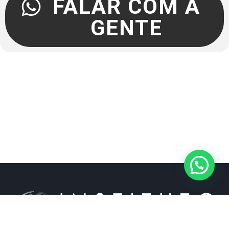
FALAR COM A
GENTE