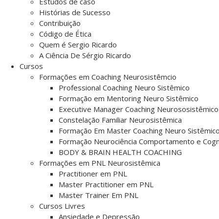
Estudos de caso
Histórias de Sucesso
Contribuição
Código de Ética
Quem é Sergio Ricardo
A Ciência De Sérgio Ricardo
Cursos
Formações em Coaching Neurosistêmcio
Professional Coaching Neuro Sistêmico
Formação em Mentoring Neuro Sistêmico
Executive Manager Coaching Neurososistêmico
Constelação Familiar Neurosistêmica
Formação Em Master Coaching Neuro Sistêmic
Formação Neurociência Comportamento e Cogn
BODY & BRAIN HEALTH COACHING
Formações em PNL Neurosistêmica
Practitioner em PNL
Master Practitioner em PNL
Master Trainer Em PNL
Cursos Livres
Ansiedade e Depressão