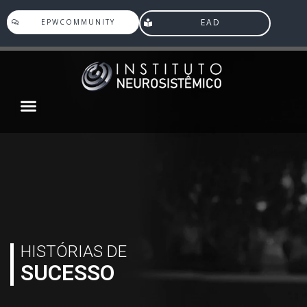
EAD
EPWCOMMUNITY
Agenda Eventos
HISTÓRIAS DE
SUCESSO