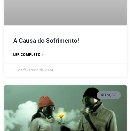
A Causa do Sofrimento!
LER COMPLETO »
12 de fevereiro de 2024
RELAÇÃO