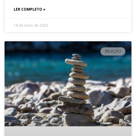
LER COMPLETO »
18 de maio de 2023
RELAÇÃO