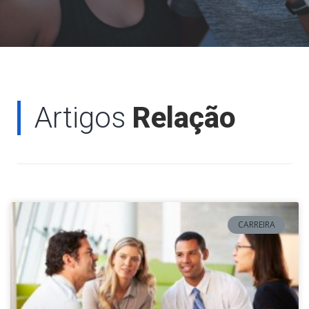
Artigos
Relação
CARREIRA