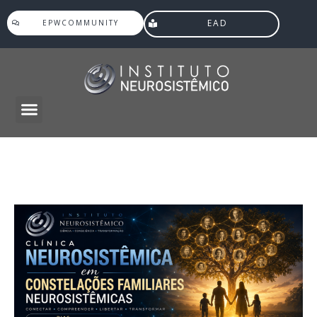
EAD
EPWCOMMUNITY