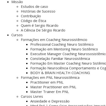
Missão
Estudos de caso
Histórias de Sucesso
Contribuição
Código de Ética
Quem é Sergio Ricardo
A Ciência De Sérgio Ricardo
Cursos
Formações em Coaching Neurosistêmcio
Professional Coaching Neuro Sistêmico
Formação em Mentoring Neuro Sistêmico
Executive Manager Coaching Neurososistêmic
Constelação Familiar Neurosistêmica
Formação Em Master Coaching Neuro Sistêmi
Formação Neurociência Comportamento e Cog
BODY & BRAIN HEALTH COACHING
Formações em PNL Neurosistêmica
Practitioner em PNL
Master Practitioner em PNL
Master Trainer Em PNL
Cursos Livres
Ansiedade e Depressão
Mind Pró | Como Criar Apresentações Impact