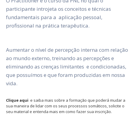
O Practitioner é o curso da PNL no qual o
participante introjeta os conceitos e técnicas
fundamentais para a aplicação pessoal,
profissional na prática terapêutica.
Aumentar o nível de percepção interna com relação
ao mundo externo, treinando as percepções e
eliminando as crenças limitantes e condicionadas,
que possuímos e que foram produzidas em nossa
vida.
Clique aqui
e saiba mais sobre a formação que poderá mudar a
sua maneira de lidar com os seus processos somáticos, solicite o
seu material e entenda mais em como fazer sua inscrição.