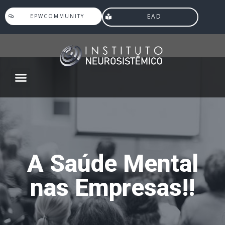
EAD
EPWCOMMUNITY
Agenda Eventos
A Saúde Mental
nas Empresas!!