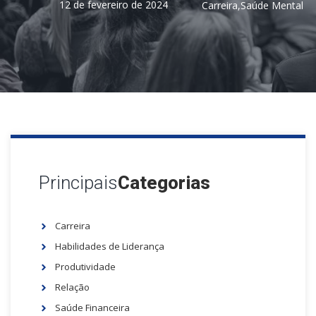
12 de fevereiro de 2024
Carreira
,
Saúde Mental
Principais
Categorias
Carreira
Habilidades de Liderança
Produtividade
Relação
Saúde Financeira