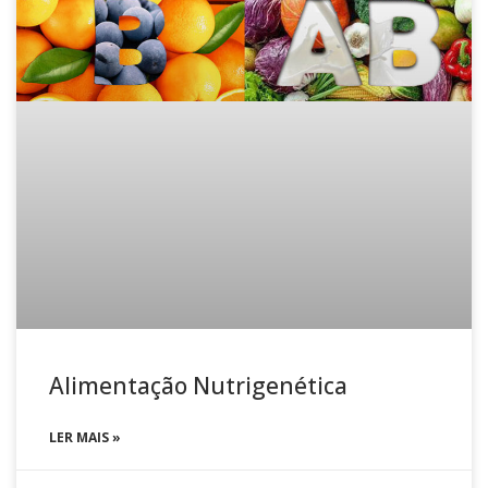
Alimentação Nutrigenética
LER MAIS »