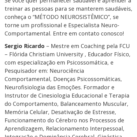
Se você quer permanecer saudável e aprender a
treinar as pessoas para se manterem saudáveis,
conheça o “MÉTODO NEUROSISTÊMICO”, se
torne um profissional e Especialista Neuro-
Comportamental. Entre em contato conosco!
Sergio Ricardo
– Mestre em Coaching pela FCU
– Flórida Christiam University , Educador Físico,
com especialização em Psicossomática, e
Pesquisador em: Neurociência
Comportamental, Doenças Psicossomáticas,
Neurofisiologia das Emoções. Formador e
Instrutor de Cinesiologia Educacional e Terapia
do Comportamento, Balanceamento Muscular,
Memória Celular, Desativação de Estresse,
Funcionamento do Cérebro nos Processos de
Aprendizagem, Relacionamento Interpessoal,
Integração e Dominância Cerebral, Ginástica