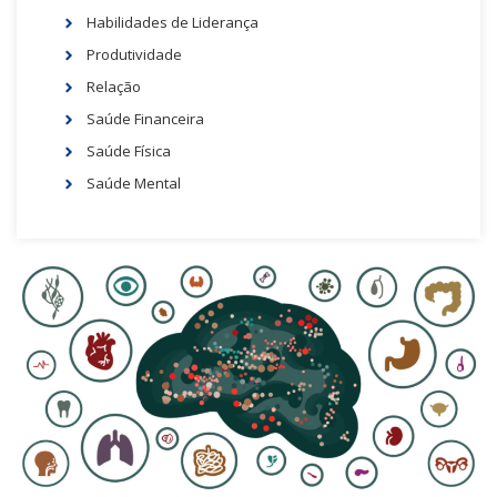
Habilidades de Liderança
Produtividade
Relação
Saúde Financeira
Saúde Física
Saúde Mental