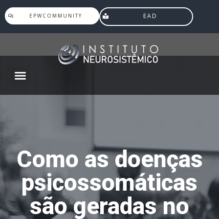
EAD
EPWCOMMUNITY
Agenda Eventos
Como as doenças
psicossomáticas
são geradas no