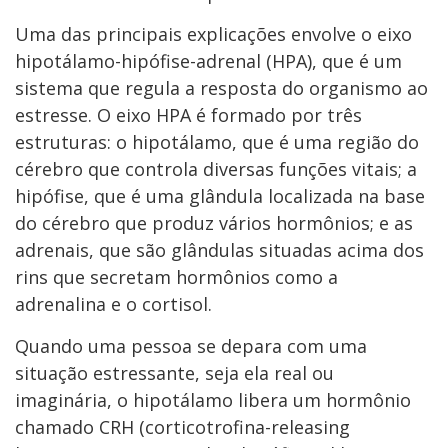
Uma das principais explicações envolve o eixo
hipotálamo-hipófise-adrenal (HPA), que é um
sistema que regula a resposta do organismo ao
estresse. O eixo HPA é formado por três
estruturas: o hipotálamo, que é uma região do
cérebro que controla diversas funções vitais; a
hipófise, que é uma glândula localizada na base
do cérebro que produz vários hormônios; e as
adrenais, que são glândulas situadas acima dos
rins que secretam hormônios como a
adrenalina e o cortisol.
Quando uma pessoa se depara com uma
situação estressante, seja ela real ou
imaginária, o hipotálamo libera um hormônio
chamado CRH (corticotrofina-releasing