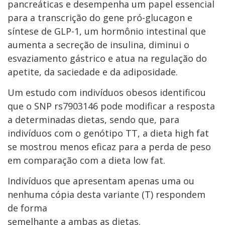
pancreáticas e desempenha um papel essencial
para a transcrição do gene pró-glucagon e
síntese de GLP-1, um hormônio intestinal que
aumenta a secreção de insulina, diminui o
esvaziamento gástrico e atua na regulação do
apetite, da saciedade e da adiposidade.
Um estudo com indivíduos obesos identificou
que o SNP rs7903146 pode modificar a resposta
a determinadas dietas, sendo que, para
indivíduos com o genótipo TT, a dieta high fat
se mostrou menos eficaz para a perda de peso
em comparação com a dieta low fat.
Indivíduos que apresentam apenas uma ou
nenhuma cópia desta variante (T) respondem
de forma
semelhante a ambas as dietas.