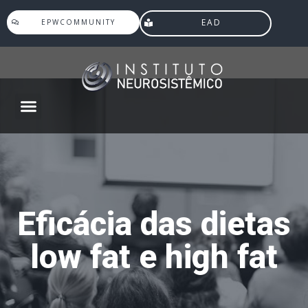
EAD
EPWCOMMUNITY
Agenda Eventos
Eficácia das dietas
low fat e high fat