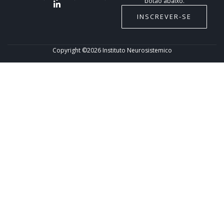
botão abaixo.
INSCREVER-SE
Copyright ©2026 Instituto Neurosistemico