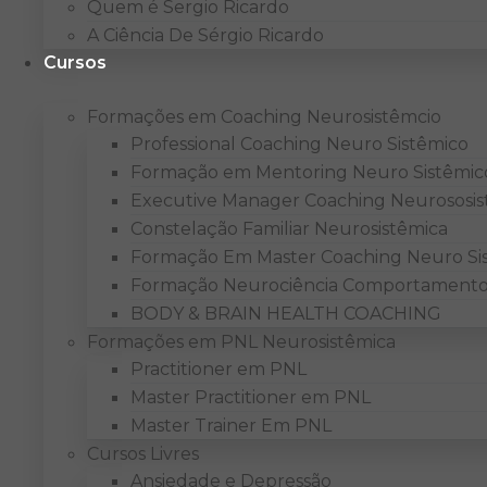
Quem é Sergio Ricardo
A Ciência De Sérgio Ricardo
Cursos
Formações em Coaching Neurosistêmcio
Professional Coaching Neuro Sistêmico
Formação em Mentoring Neuro Sistêmic
Executive Manager Coaching Neurososis
Constelação Familiar Neurosistêmica
Formação Em Master Coaching Neuro Si
Formação Neurociência Comportamento
BODY & BRAIN HEALTH COACHING
Formações em PNL Neurosistêmica
Practitioner em PNL
Master Practitioner em PNL
Master Trainer Em PNL
Cursos Livres
Ansiedade e Depressão