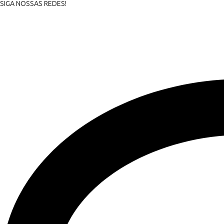
SIGA NOSSAS REDES!
Ir
para
o
conteúdo