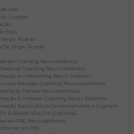
 de caso
s de Sucesso
uição
e Ética
Sergio Ricardo
a De Sérgio Ricardo
es em Coaching Neurosistêmcio
fessional Coaching Neuro Sistêmico
mação em Mentoring Neuro Sistêmico
cutive Manager Coaching Neurososistêmico
stelação Familiar Neurosistêmica
mação Em Master Coaching Neuro Sistêmico
rmação Neurociência Comportamento e Cognição
DY & BRAIN HEALTH COACHING
es em PNL Neurosistêmica
ctitioner em PNL