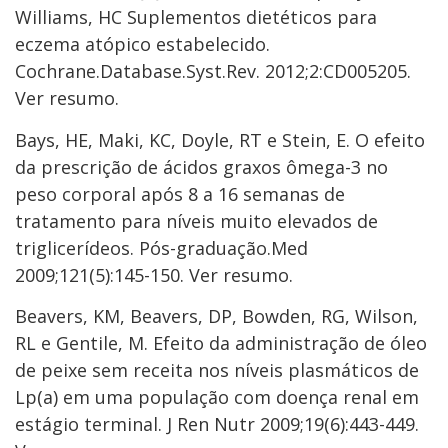
Williams, HC Suplementos dietéticos para
eczema atópico estabelecido.
Cochrane.Database.Syst.Rev. 2012;2:CD005205.
Ver resumo.
Bays, HE, Maki, KC, Doyle, RT e Stein, E. O efeito
da prescrição de ácidos graxos ômega-3 no
peso corporal após 8 a 16 semanas de
tratamento para níveis muito elevados de
triglicerídeos. Pós-graduação.Med
2009;121(5):145-150. Ver resumo.
Beavers, KM, Beavers, DP, Bowden, RG, Wilson,
RL e Gentile, M. Efeito da administração de óleo
de peixe sem receita nos níveis plasmáticos de
Lp(a) em uma população com doença renal em
estágio terminal. J Ren Nutr 2009;19(6):443-449.