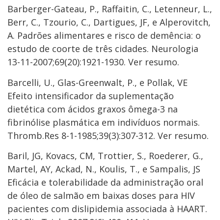
Barberger-Gateau, P., Raffaitin, C., Letenneur, L.,
Berr, C., Tzourio, C., Dartigues, JF, e Alperovitch,
A. Padrões alimentares e risco de demência: o
estudo de coorte de três cidades. Neurologia
13-11-2007;69(20):1921-1930. Ver resumo.
Barcelli, U., Glas-Greenwalt, P., e Pollak, VE
Efeito intensificador da suplementação
dietética com ácidos graxos ômega-3 na
fibrinólise plasmática em indivíduos normais.
Thromb.Res 8-1-1985;39(3):307-312. Ver resumo.
Baril, JG, Kovacs, CM, Trottier, S., Roederer, G.,
Martel, AY, Ackad, N., Koulis, T., e Sampalis, JS
Eficácia e tolerabilidade da administração oral
de óleo de salmão em baixas doses para HIV
pacientes com dislipidemia associada à HAART.