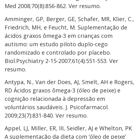
Med 2008;70(8):856-862. Ver resumo.
Amminger, GP, Berger, GE, Schafer, MR, Klier, C.,
Friedrich, MH, e Feucht, M. Suplementação de
ácidos graxos ômega-3 em crianças com
autismo: um estudo piloto duplo-cego
randomizado e controlado por placebo.
Biol.Psychiatry 2-15-2007;61(4):551-553. Ver
resumo.
Antypa, N., Van der Does, AJ, Smelt, AH e Rogers,
RD Ácidos graxos ômega-3 (óleo de peixe) e
cognição relacionada à depressão em
voluntários saudáveis. J. Psicofarmacol.
2009;23(7):831-840. Ver resumo.
Appel, LJ, Miller, ER, III, Seidler, AJ e Whelton, PK
A suplementação da dieta com ‘óleo de peixe’