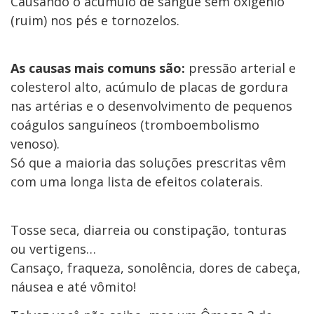
Causando o acúmulo de sangue sem oxigênio
(ruim) nos pés e tornozelos.
As causas mais comuns são:
pressão arterial e
colesterol alto, acúmulo de placas de gordura
nas artérias e o desenvolvimento de pequenos
coágulos sanguíneos (tromboembolismo
venoso).
Só que a maioria das soluções prescritas vêm
com uma longa lista de efeitos colaterais.
Tosse seca, diarreia ou constipação, tonturas
ou vertigens…
Cansaço, fraqueza, sonolência, dores de cabeça,
náusea e até vômito!