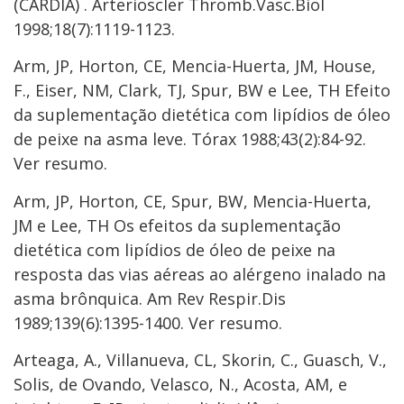
(CARDIA) . Arterioscler Thromb.Vasc.Biol
1998;18(7):1119-1123.
Arm, JP, Horton, CE, Mencia-Huerta, JM, House,
F., Eiser, NM, Clark, TJ, Spur, BW e Lee, TH Efeito
da suplementação dietética com lipídios de óleo
de peixe na asma leve. Tórax 1988;43(2):84-92.
Ver resumo.
Arm, JP, Horton, CE, Spur, BW, Mencia-Huerta,
JM e Lee, TH Os efeitos da suplementação
dietética com lipídios de óleo de peixe na
resposta das vias aéreas ao alérgeno inalado na
asma brônquica. Am Rev Respir.Dis
1989;139(6):1395-1400. Ver resumo.
Arteaga, A., Villanueva, CL, Skorin, C., Guasch, V.,
Solis, de Ovando, Velasco, N., Acosta, AM, e