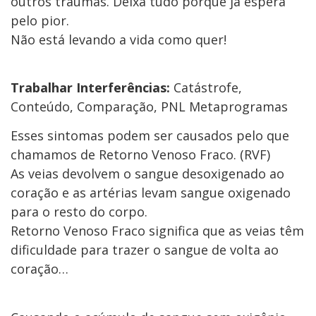
outros traumas. Deixa tudo porque já espera
pelo pior.
Não está levando a vida como quer!
Trabalhar Interferências:
Catástrofe,
Conteúdo, Comparação, PNL Metaprogramas
Esses sintomas podem ser causados pelo que
chamamos de Retorno Venoso Fraco. (RVF)
As veias devolvem o sangue desoxigenado ao
coração e as artérias levam sangue oxigenado
para o resto do corpo.
Retorno Venoso Fraco significa que as veias têm
dificuldade para trazer o sangue de volta ao
coração…