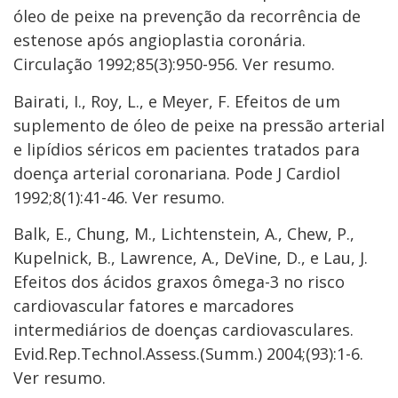
óleo de peixe na prevenção da recorrência de
estenose após angioplastia coronária.
Circulação 1992;85(3):950-956. Ver resumo.
Bairati, I., Roy, L., e Meyer, F. Efeitos de um
suplemento de óleo de peixe na pressão arterial
e lipídios séricos em pacientes tratados para
doença arterial coronariana. Pode J Cardiol
1992;8(1):41-46. Ver resumo.
Balk, E., Chung, M., Lichtenstein, A., Chew, P.,
Kupelnick, B., Lawrence, A., DeVine, D., e Lau, J.
Efeitos dos ácidos graxos ômega-3 no risco
cardiovascular fatores e marcadores
intermediários de doenças cardiovasculares.
Evid.Rep.Technol.Assess.(Summ.) 2004;(93):1-6.
Ver resumo.