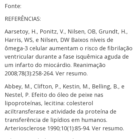
Fonte:
REFERÊNCIAS:
Aarsetoy, H., Ponitz, V., Nilsen, OB, Grundt, H.,
Harris, WS, e Nilsen, DW Baixos níveis de
ômega-3 celular aumentam o risco de fibrilação
ventricular durante a fase isquêmica aguda de
um infarto do miocárdio. Reanimação
2008;78(3):258-264. Ver resumo.
Abbey, M., Clifton, P., Kestin, M., Belling, B., e
Nestel, P. Efeito do óleo de peixe nas
lipoproteínas, lecitina: colesterol
aciltransferase e atividade da proteína de
transferência de lipídios em humanos.
Arteriosclerose 1990;10(1):85-94. Ver resumo.