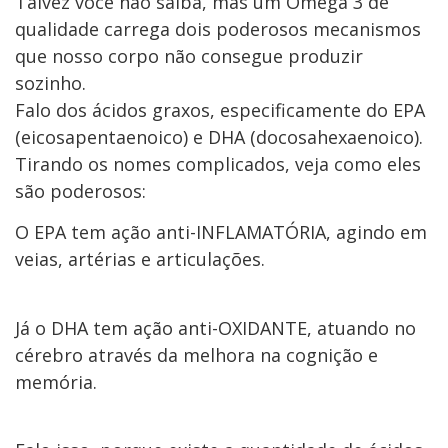
Talvez você não saiba, mas um Ômega 3 de
qualidade carrega dois poderosos mecanismos
que nosso corpo não consegue produzir
sozinho.
Falo dos ácidos graxos, especificamente do EPA
(eicosapentaenoico) e DHA (docosahexaenoico).
Tirando os nomes complicados, veja como eles
são poderosos:
O EPA tem ação anti-INFLAMATÓRIA, agindo em
veias, artérias e articulações.
Já o DHA tem ação anti-OXIDANTE, atuando no
cérebro através da melhora na cognição e
memória.