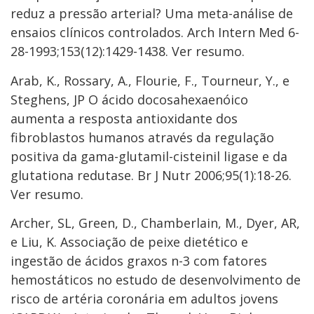
reduz a pressão arterial? Uma meta-análise de
ensaios clínicos controlados. Arch Intern Med 6-
28-1993;153(12):1429-1438. Ver resumo.
Arab, K., Rossary, A., Flourie, F., Tourneur, Y., e
Steghens, JP O ácido docosahexaenóico
aumenta a resposta antioxidante dos
fibroblastos humanos através da regulação
positiva da gama-glutamil-cisteinil ligase e da
glutationa redutase. Br J Nutr 2006;95(1):18-26.
Ver resumo.
Archer, SL, Green, D., Chamberlain, M., Dyer, AR,
e Liu, K. Associação de peixe dietético e
ingestão de ácidos graxos n-3 com fatores
hemostáticos no estudo de desenvolvimento de
risco de artéria coronária em adultos jovens