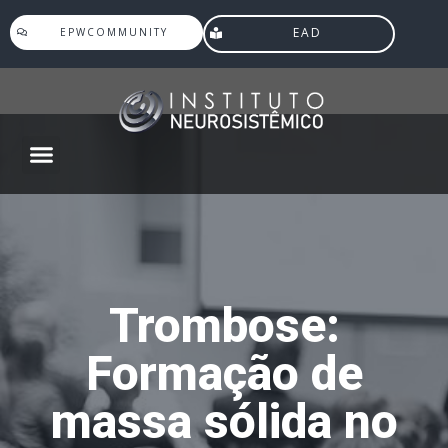
EAD
EPWCOMMUNITY
Agenda Eventos
Trombose:
Formação de
massa sólida no